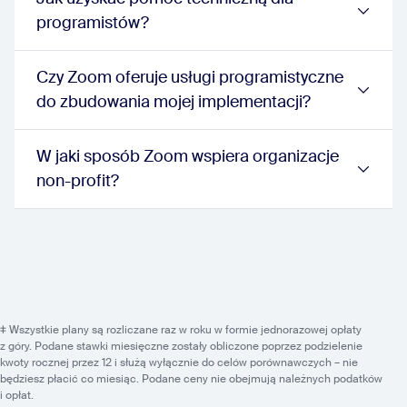
programistów?
Czy Zoom oferuje usługi programistyczne
do zbudowania mojej implementacji?
W jaki sposób Zoom wspiera organizacje
non-profit?
‡ Wszystkie plany są rozliczane raz w roku w formie jednorazowej opłaty
z góry. Podane stawki miesięczne zostały obliczone poprzez podzielenie
kwoty rocznej przez 12 i służą wyłącznie do celów porównawczych – nie
będziesz płacić co miesiąc. Podane ceny nie obejmują należnych podatków
i opłat.