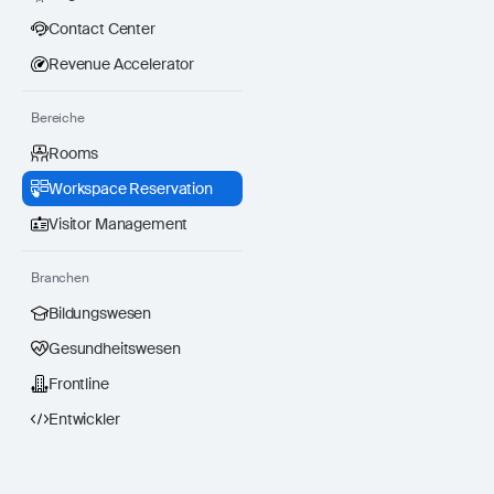
Contact Center
Revenue Accelerator
Bereiche
Rooms
Workspace Reservation
Visitor Management
Branchen
Bildungswesen
Gesundheitswesen
Frontline
Entwickler