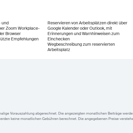
- und
Reservieren von Arbeitsplätzen direkt über
über Zoom Workplace-
Google Kalender oder Outlook, mit
der Browser
Erinnerungen und Warnhinweisen zum
stützte Empfehlungen
Einchecken
Wegbeschreibung zum reservierten
Arbeitsplatz
nmalige Vorauszahlung abgerechnet. Die angezeigten monatlichen Beiträge werden
werden keine monatlichen Gebühren berechnet. Die angegebenen Preise versteh