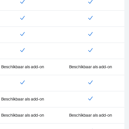
duct=ZCC">Tarieven bekijken</a>
Beschikbaar als add-on
Beschikbaar als add-on
Beschikbaar als add-on
Beschikbaar als add-on
Beschikbaar als add-on