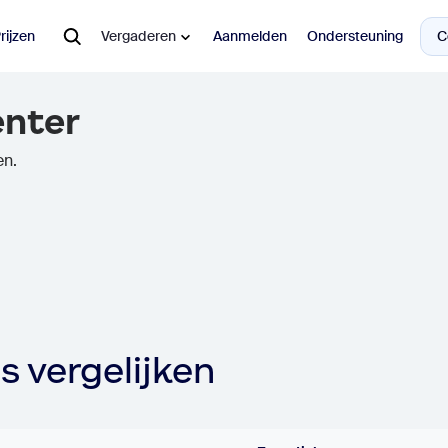
C
rijzen
Vergaderen
Aanmelden
Ondersteuning
enter
en.
es vergelijken