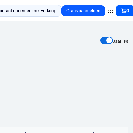
0
ontact opnemen met verkoop
Gratis aanmelden
Jaarlijks