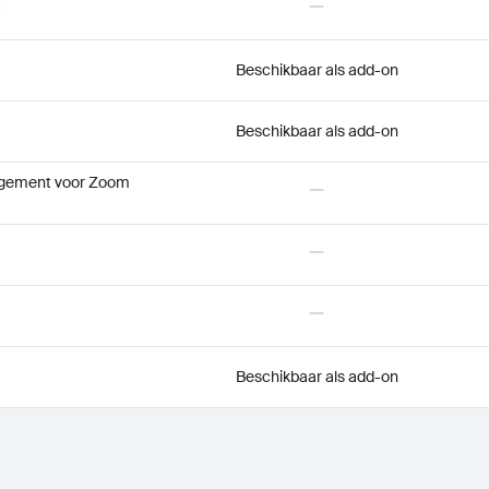
t
Beschikbaar als add-on
Beschikbaar als add-on
agement voor Zoom
Beschikbaar als add-on