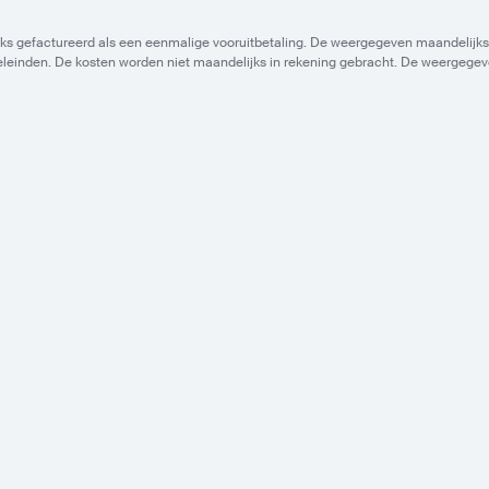
ks gefactureerd als een eenmalige vooruitbetaling. De weergegeven maandelijkse
eleinden. De kosten worden niet maandelijks in rekening gebracht. De weergegeven