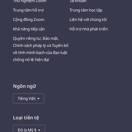
Thử nghiệm Zoom
Tài khoản
Trung tâm hỗ trợ
Trung tâm học tập
Cộng đồng Zoom
Liên hệ với chúng tôi
Khả năng tiếp cận
Hỗ trợ nhà phát triển
Quyền riêng tư, Bảo mật,
Chính sách pháp lý và Tuyên bố
về tính minh bạch của đạo luật
chống nô lệ hiện đại
Ngôn ngữ
Tiếng Việt
Loại tiền tệ
Đô la Mỹ $