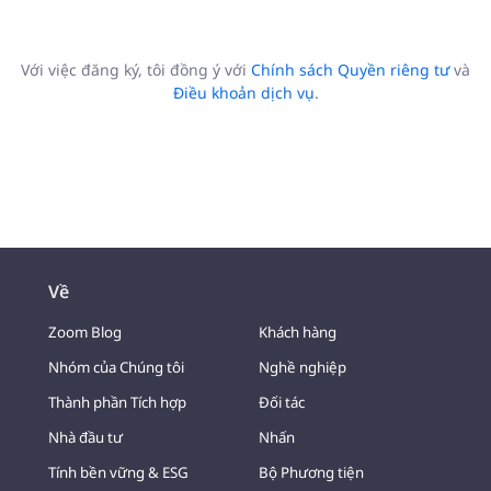
Với việc đăng ký, tôi đồng ý với
Chính sách Quyền riêng tư
và
Điều khoản dịch vụ
.
Về
Zoom Blog
Khách hàng
Nhóm của Chúng tôi
Nghề nghiệp
Thành phần Tích hợp
Đối tác
Nhà đầu tư
Nhấn
Tính bền vững & ESG
Bộ Phương tiện