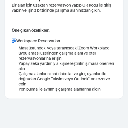
Bir alan için uzaktan rezervasyon yapıp QR kodu ile giriş
yapın ve işiniz bittiğinde çalışma alanınızdan çıkın.
Öne çıkan özellikler:
Workspace Reservation
Masaüstündeki veya tarayıcıdaki Zoom Workplace
uygulaması üzerinden çalışma alanı ve otel
rezervasyonlarına erişin
Yapay zeka yardımıyla kişiselleştirilmiş masa önerileri
alın
Çalışma alanlarını hatırlatıcılar ve giriş uyarıları ile
doğrudan Google Takvim veya Outlook''tan rezerve
edin
Yön bulma ile ayrılmış çalışma alanlarına gidin