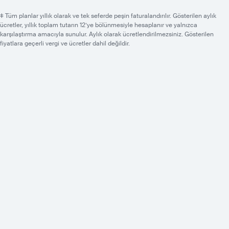
‡ Tüm planlar yıllık olarak ve tek seferde peşin faturalandırılır. Gösterilen aylık
ücretler, yıllık toplam tutarın 12’ye bölünmesiyle hesaplanır ve yalnızca
karşılaştırma amacıyla sunulur. Aylık olarak ücretlendirilmezsiniz. Gösterilen
fiyatlara geçerli vergi ve ücretler dahil değildir.