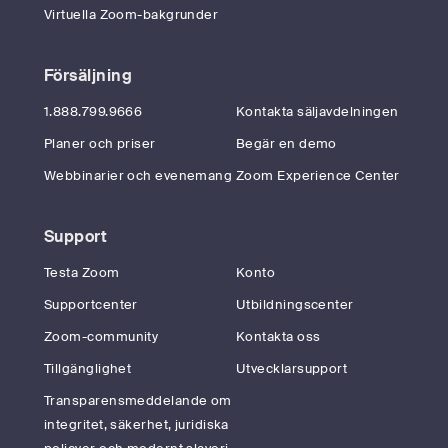
Virtuella Zoom-bakgrunder
Försäljning
1.888.799.9666
Kontakta säljavdelningen
Planer och priser
Begär en demo
Webbinarier och evenemang
Zoom Experience Center
Support
Testa Zoom
Konto
Supportcenter
Utbildningscenter
Zoom-community
Kontakta oss
Tillgänglighet
Utvecklarsupport
Transparensmeddelande om
integritet, säkerhet, juridiska