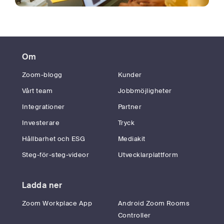
Om
Zoom-blogg
Kunder
Vårt team
Jobbmöjligheter
Integrationer
Partner
Investerare
Tryck
Hållbarhet och ESG
Mediakit
Steg-för-steg-videor
Utvecklarplattform
Ladda ner
Zoom Workplace App
Android Zoom Rooms
Controller