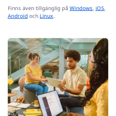
Finns även tillgänglig på
Windows
,
iOS
,
Android
och
Linux
.