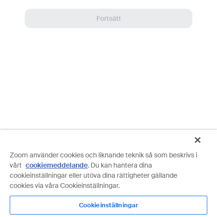
Fortsätt
Zoom använder cookies och liknande teknik så som beskrivs i
vårt
cookiemeddelande
. Du kan hantera dina
cookieinställningar eller utöva dina rättigheter gällande
cookies via våra Cookieinställningar.
Information om det kostnadsfria baskontot
Cookieinställningar