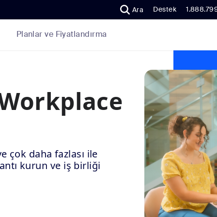
Destek
1.888.79
Ara
Planlar ve Fiyatlandırma
 Workplace
e çok daha fazlası ile
tı kurun ve iş birliği