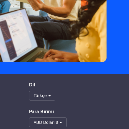
Dil
Türkçe
Para Birimi
ABD Doları $