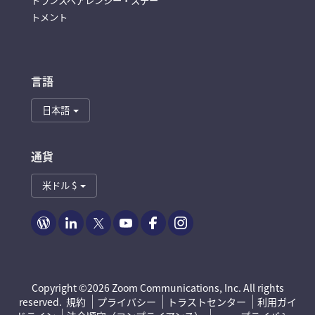
トランスペアレンシー・ステー
トメント
言語
日本語
通貨
米ドル $
Zoom
Zoom
Zoom
Zoom
Zoom
Zoom
on ブ
on
on
on
on
on
ログ
LinkedIn
Twitter
Youtube
Facebook
Instagram
Copyright ©2026 Zoom Communications, Inc. All rights
reserved.
規約
プライバシー
トラストセンター
利用ガイ