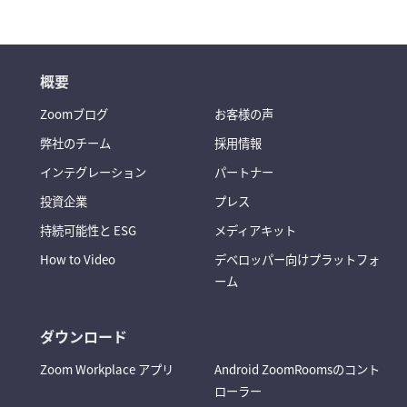
概要
Zoomブログ
お客様の声
弊社のチーム
採用情報
インテグレーション
パートナー
投資企業
プレス
持続可能性と ESG
メディアキット
How to Video
デベロッパー向けプラットフォ
ーム
ダウンロード
Zoom Workplace アプリ
Android ZoomRoomsのコント
ローラー