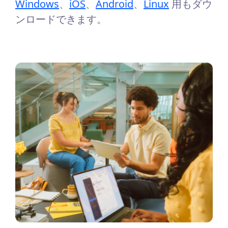
Windows
、
iOS
、
Android
、
Linux
用もダウ
ンロードできます。