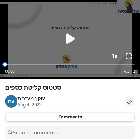
loading
1x
00:00
-03:12
סטטוס קליטת כספים
עוקץ מערכות
עמ
Aug 4, 2025
Comments