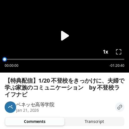
loading
1x
00:00:00
-01:20:40
【特典配信】1/20 不登校をきっかけに、夫婦で
学ぶ家族のコミュニケーション　by 不登校ラ
イフナビ
ベネッセ高等学院
ベ
Jan 21, 2026
Comments
Transcript